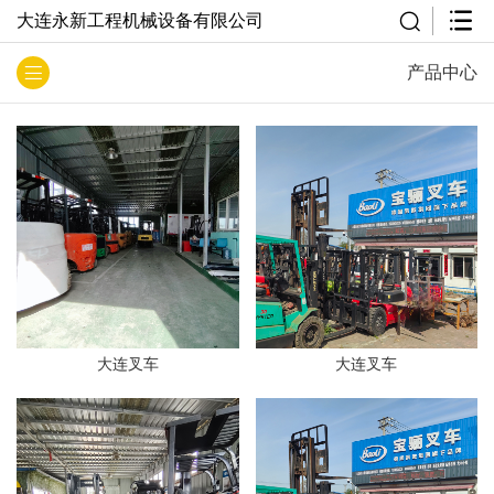
大连永新工程机械设备有限公司
产品中心
大连叉车
大连叉车