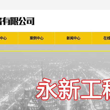
中心
案例中心
新闻中心
在