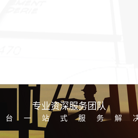
相关租赁咨询
查看营销网点
专业资深服务团队
平台一站式服务解