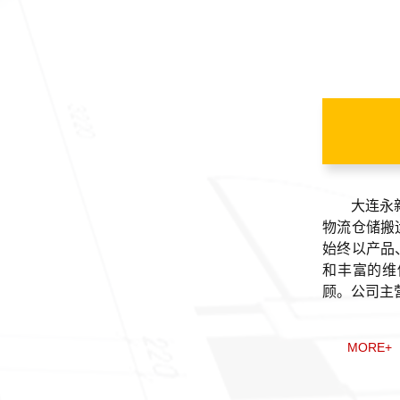
大连永
物流仓储搬
始终以产品
和丰富的维
顾。
公司主
MORE+