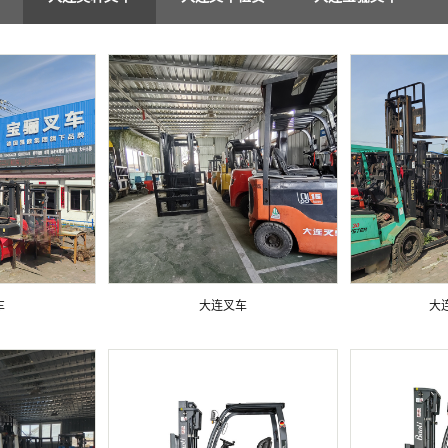
车
大连叉车
大