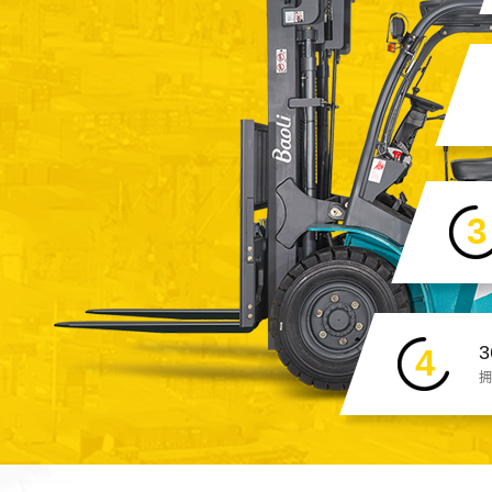
3
4
拥