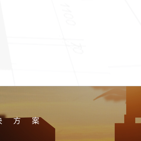
服务与配件
查看公司实力
决方案