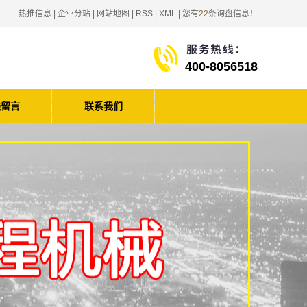
热推信息
|
企业分站
|
网站地图
|
RSS
|
XML
|
您有
22
条询盘信息！
400-8056518
线留言
联系我们