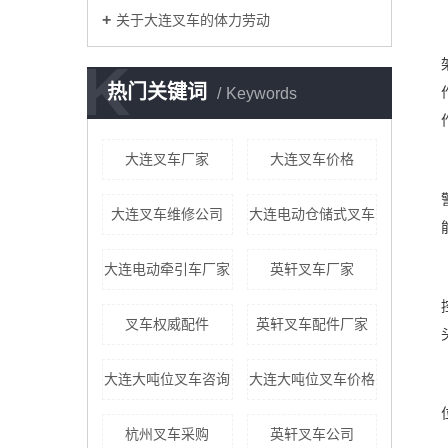
关于大连叉车的体力劳动
K
热门关键词
Keywords
大连叉车厂家
大连叉车价格
大连叉车维修公司
大连电动仓储式叉车
大连电动牵引车厂家
英轩叉车厂家
叉车权威配件
英轩叉车配件厂家
大连大吨位叉车咨询
大连大吨位叉车价格
杭州叉车采购
英轩叉车公司