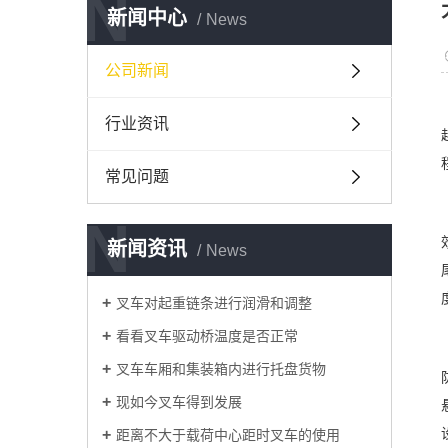
N
新闻中心
News
公司新闻
行业资讯
常见问题
N
新闻资讯
News
叉车对起重链条进行润滑和调整
看看叉车驱动桥温度是否正常
叉车车厢和集装箱内进行托盘货物
现如今叉车得到发展
距离不大于载荷中心距时叉车的使用