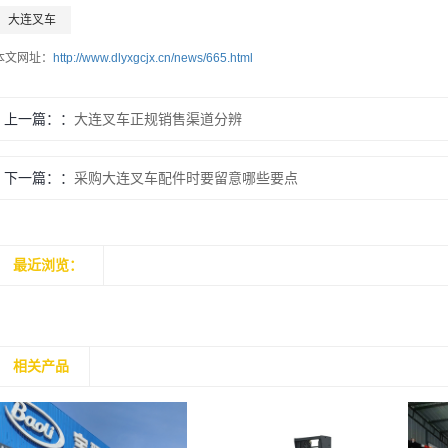
大连叉车
本文网址：
http://www.dlyxgcjx.cn/news/665.html
上一篇：
大连叉车正规销售渠道分辨
下一篇：
采购大连叉车配件时要留意哪些要点
最近浏览：
相关产品