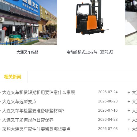
大连叉车维修
电动前移式1.2-2吨（座驾式）
相关新闻
大连叉车租赁短期租用要注意什么事项
大
2026-07-24
大连叉车选型要点
大
2026-06-23
大连叉车年检需要准备哪些材料？
大
2026-07-16
大连叉车如何规范日常保养
大
2026-04-23
采购大连叉车配件时要留意哪些要点
大
2026-07-03