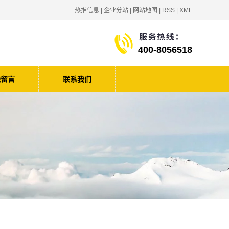
热推信息
|
企业分站
|
网站地图
|
RSS
|
XML
400-8056518
线留言
联系我们