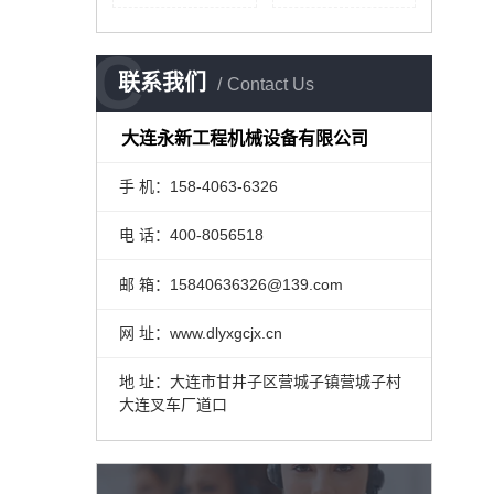
C
联系我们
Contact Us
大连永新工程机械设备有限公司
手 机：158-4063-6326
电 话：400-8056518
邮 箱：15840636326@139.com
网 址：www.dlyxgcjx.cn
地 址：大连市甘井子区营城子镇营城子村
大连叉车厂道口