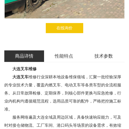
在线询价
商品详情
性能特点
技术参数
大连叉车维修
大连叉车
维修行业深耕本地设备维保领域，汇聚一批经验深厚
的专业技术力量，覆盖内燃叉车、电动叉车等各类车型的全流程服
务。从日常故障检修、定期保养，到核心部件更换与应急抢修，行
业内机构均遵循规范流程，选用品质可靠的配件，严格把控施工标
准。
服务网络遍及大连全域及周边区域，具备快速响应能力，可及
时对接仓储物流、工厂车间、港口码头等场景的设备需求，有效缩