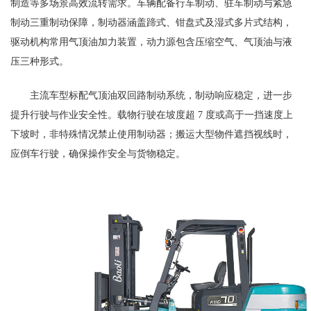
制造等多场景高效流转需求。车辆配备行车制动、驻车制动与紧急
制动三重制动保障，制动器涵盖蹄式、钳盘式及湿式多片式结构，
驱动机构常用气顶油加力装置，动力源包含压缩空气、气顶油与液
压三种形式。
主流车型标配气顶油双回路制动系统，制动响应稳定，进一步
提升行驶与作业安全性。载物行驶在坡度超 7 度或高于一挡速度上
下坡时，非特殊情况禁止使用制动器；搬运大型物件遮挡视线时，
应倒车行驶，确保操作安全与货物稳定。