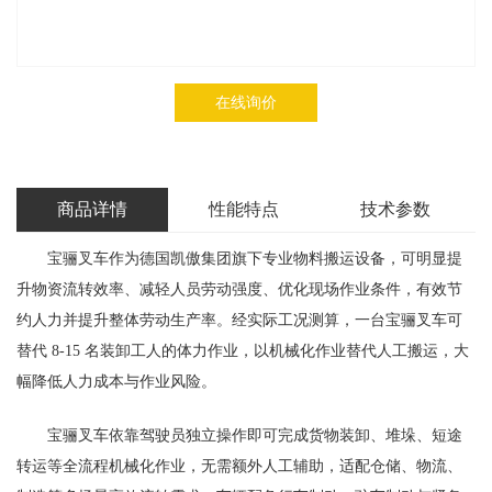
在线询价
商品详情
性能特点
技术参数
宝骊叉车作为德国凯傲集团旗下专业物料搬运设备，可明显提
升物资流转效率、减轻人员劳动强度、优化现场作业条件，有效节
约人力并提升整体劳动生产率。经实际工况测算，一台宝骊叉车可
替代 8-15 名装卸工人的体力作业，以机械化作业替代人工搬运，大
幅降低人力成本与作业风险。
宝骊叉车依靠驾驶员独立操作即可完成货物装卸、堆垛、短途
转运等全流程机械化作业，无需额外人工辅助，适配仓储、物流、