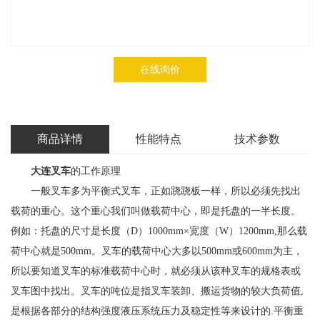
在线询价
商品详情
性能特点
技术参数
大连叉车
的工作原理
一般叉车多为平衡式叉车，正如跷跷板一样，所以必须先找出
载荷的重心。这个重心我们叫做载荷中心，即是托盘的一半长度。
例如：托盘的尺寸是长度（D）1000mm×宽度（W）1200mm,那么载
荷中心就是500mm。叉车的载荷中心大多以500mm或600mm为主，
所以要知道叉车的标准载荷中心时，就必须从该种叉车的规格表或
叉车图中找出。叉车的吨位是指叉车装卸、搬运货物的较大负荷值,
是根据各部分的结构强度液压系统压力及稳定性等来设计的.平衡重